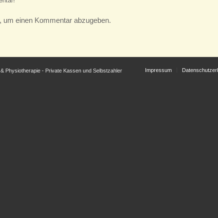
ntar!
, um einen Kommentar abzugeben.
Impressum
Datenschutzer
& Physiotherapie - Private Kassen und Selbstzahler