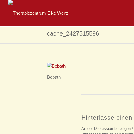
cache_2427515596
Bobath
Hinterlasse eine
An der Diskussion beteiligen?