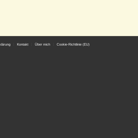
klärung
Kontakt
Über mich
Cookie-Richtlinie (EU)