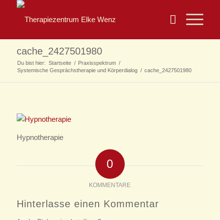
cache_2427501980
Du bist hier:
Startseite
/
Praxisspektrum
/
Systemische Gesprächstherapie und Körperdialog
/
cache_2427501980
Hypnotherapie
0
KOMMENTARE
Hinterlasse einen Kommentar