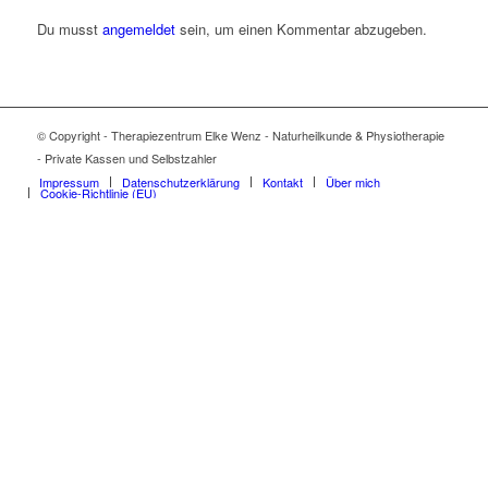
Du musst
angemeldet
sein, um einen Kommentar abzugeben.
© Copyright - Therapiezentrum Elke Wenz - Naturheilkunde & Physiotherapie
- Private Kassen und Selbstzahler
Impressum
Datenschutzerklärung
Kontakt
Über mich
Cookie-Richtlinie (EU)