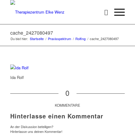
cache_2427080497
Du bist hier:
Startseite
/
Praxisspektrum
/
Rolfing
/
cache_2427080497
Ida Rolf
0
KOMMENTARE
Hinterlasse einen Kommentar
An der Diskussion beteiligen?
Hinterlasse uns deinen Kommentar!