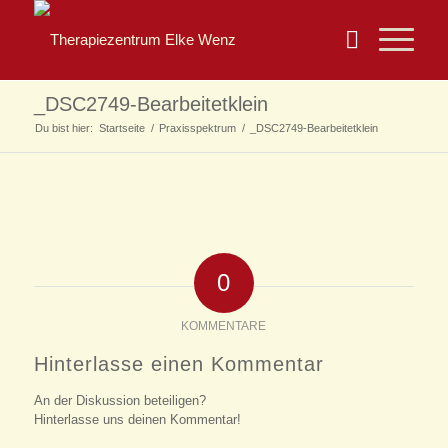
_DSC2749-Bearbeitetklein
Du bist hier:
Startseite
/
Praxisspektrum
/
_DSC2749-Bearbeitetklein
0
KOMMENTARE
Hinterlasse einen Kommentar
An der Diskussion beteiligen?
Hinterlasse uns deinen Kommentar!